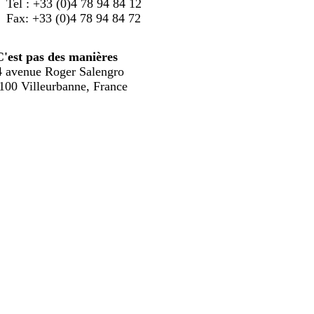
Tel : +33 (0)4 78 94 84 12
Fax: +33 (0)4 78 94 84 72
C'est pas des manières
4 avenue Roger Salengro
100 Villeurbanne, France